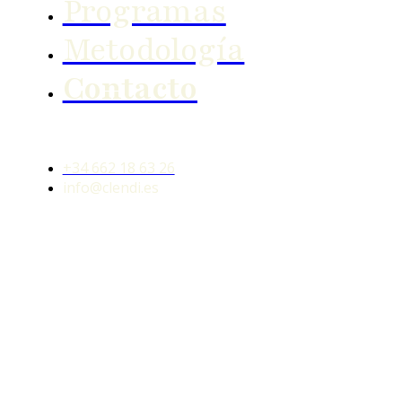
Programas
Metodología
Contacto
+34 662 18 63 26
info@clendi.es