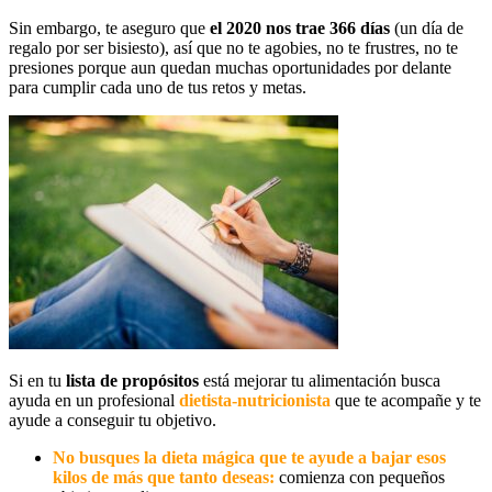
Sin embargo, te aseguro que
el 2020 nos trae 366 días
(un día de
regalo por ser bisiesto), así que no te agobies, no te frustres, no te
presiones porque aun quedan muchas oportunidades por delante
para cumplir cada uno de tus retos y metas.
Si en tu
lista de propósitos
está mejorar tu alimentación busca
ayuda en un profesional
dietista-nutricionista
que te acompañe y te
ayude a conseguir tu objetivo.
No busques la dieta mágica que te ayude a bajar esos
kilos de más que tanto deseas:
comienza con pequeños