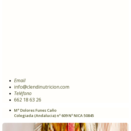
Email
info@clendinutricion.com
Teléfono
662 18 63 26
Mª Dolores Funes Caño
Colegiada (Andalucia) nº 609 Nº NICA 50845