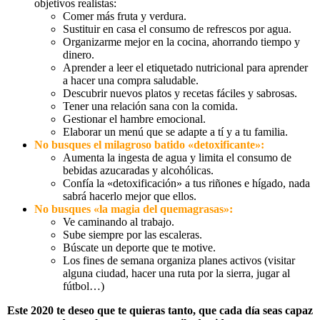
objetivos realistas:
Comer más fruta y verdura.
Sustituir en casa el consumo de refrescos por agua.
Organizarme mejor en la cocina, ahorrando tiempo y
dinero.
Aprender a leer el etiquetado nutricional para aprender
a hacer una compra saludable.
Descubrir nuevos platos y recetas fáciles y sabrosas.
Tener una relación sana con la comida.
Gestionar el hambre emocional.
Elaborar un menú que se adapte a tí y a tu familia.
No busques el milagroso batido «detoxificante»:
Aumenta la ingesta de agua y limita el consumo de
bebidas azucaradas y alcohólicas.
Confía la «detoxificación» a tus riñones e hígado, nada
sabrá hacerlo mejor que ellos.
No busques «la magia del quemagrasas»:
Ve caminando al trabajo.
Sube siempre por las escaleras.
Búscate un deporte que te motive.
Los fines de semana organiza planes activos (visitar
alguna ciudad, hacer una ruta por la sierra, jugar al
fútbol…)
Este 2020 te deseo que te quieras tanto, que cada día seas capaz